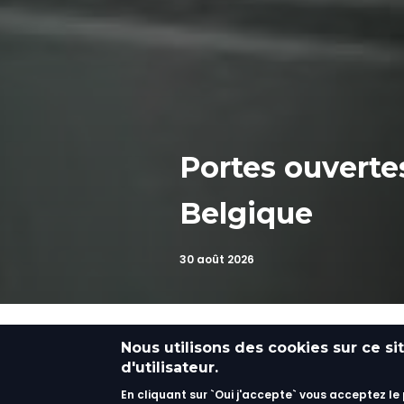
Nous utilisons des cookies sur ce s
Bienvenue à la Féd
d'utilisateur.
Wallonne Horticol
En cliquant sur `Oui j'accepte` vous acceptez le