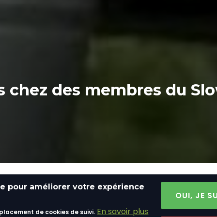
ite pour améliorer votre expérience
ération
OUI, JE 
e
En savoir plus
 placement de cookies de suivi.