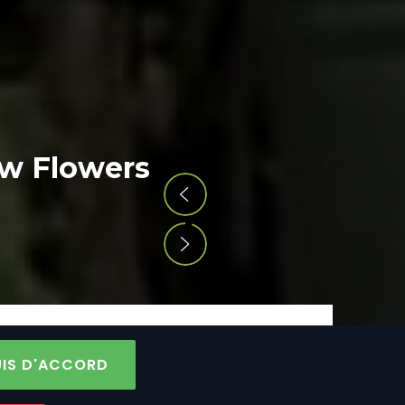
AGENDA AU FIL DES SAISONS
SUIS D'ACCORD
ÉVÉNEMENTS PROFESSIONNELS