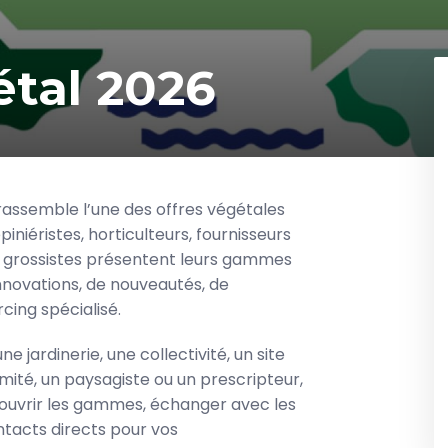
étal 2026
rassemble l’une des offres végétales
piniéristes, horticulteurs, fournisseurs
t grossistes présentent leurs gammes
nnovations, de nouveautés, de
cing spécialisé.
 jardinerie, une collectivité, un site
imité, un paysagiste ou un prescripteur,
ouvrir les gammes, échanger avec les
tacts directs pour vos