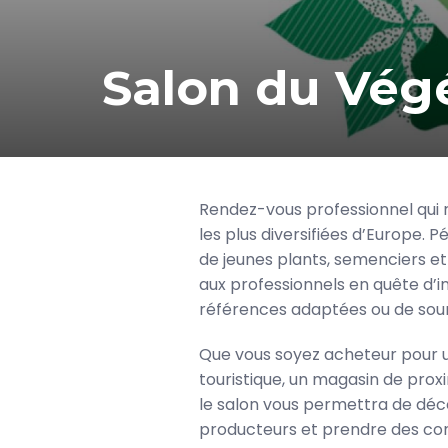
Salon du Vég
Rendez-vous professionnel qui 
les plus diversifiées d’Europe. Pé
de jeunes plants, semenciers e
aux professionnels en quête d’i
références adaptées ou de sour
Que vous soyez acheteur pour une
touristique, un magasin de prox
le salon vous permettra de déc
producteurs et prendre des con