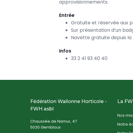
approvisionnements.
Entrée
Gratuite et réservée aux p
Sur présentation d’un bad
Navette gratuite depuis la
Infos
33 2 41 93 40 40
Fédération Wallonne Horticole -
La F
FWH asbl
Nos mis
Chaussée de Namur, 47
Notre é
5030 Gembloux